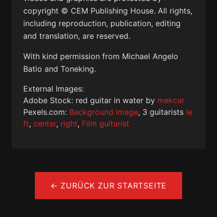
copyright © CEM Publishing House. All rights,
including reproduction, publication, editing
and translation, are reserved.
With kind permission from Michael Angelo
Batio and Toneking.
External Images:
Adobe Stock: red guitar in water by
mekcar
Pexels.com:
Background image
, 3 guitarists
le
ft
,
center
,
right
,
Film guitarist
← ZURÜCK ZUR STARTSEITE