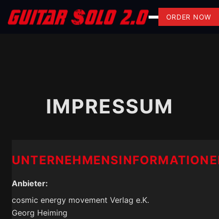
Skip to main content
ORDER NOW
IMPRESSUM
UNTERNEHMENSINFORMATIONE
Anbieter:
cosmic energy movement Verlag e.K.
Georg Heiming