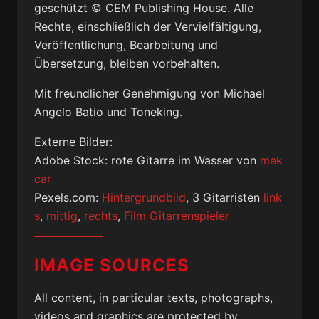
geschützt © CEM Publishing House. Alle
Rechte, einschließlich der Vervielfältigung,
Veröffentlichung, Bearbeitung und
Übersetzung, bleiben vorbehalten.
Mit freundlicher Genehmigung von Michael
Angelo Batio und Toneking.
Externe Bilder:
Adobe Stock: rote Gitarre im Wasser von
mek
car
Pexels.com:
Hintergrundbild
, 3 Gitarristen
link
s
,
mittig
,
rechts
,
Film Gitarrenspieler
IMAGE SOURCES
All content, in particular texts, photographs,
videos and graphics are protected by